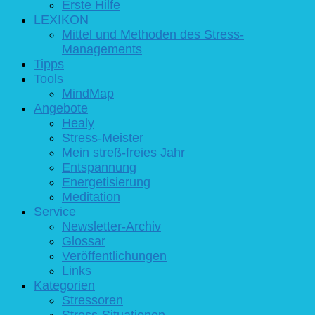
Erste Hilfe
LEXIKON
Mittel und Methoden des Stress-
Managements
Tipps
Tools
MindMap
Angebote
Healy
Stress-Meister
Mein streß-freies Jahr
Entspannung
Energetisierung
Meditation
Service
Newsletter-Archiv
Glossar
Veröffentlichungen
Links
Kategorien
Stressoren
Stress-Situationen