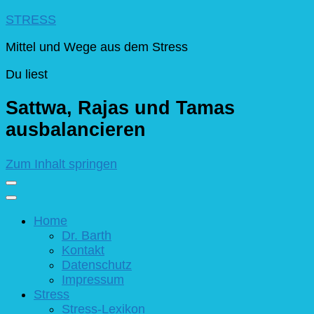
STRESS
Mittel und Wege aus dem Stress
Du liest
Sattwa, Rajas und Tamas
ausbalancieren
Zum Inhalt springen
Home
Dr. Barth
Kontakt
Datenschutz
Impressum
Stress
Stress-Lexikon