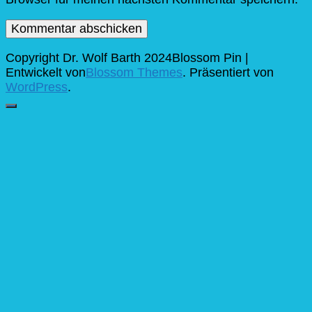
Copyright Dr. Wolf Barth 2024
Blossom Pin |
Entwickelt von
Blossom Themes
. Präsentiert von
WordPress
.