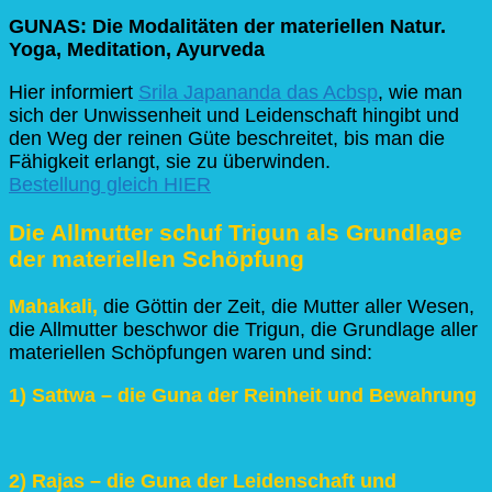
GUNAS: Die Modalitäten der materiellen Natur.
Yoga, Meditation, Ayurveda
Hier informiert
Srila Japananda das Acbsp
, wie man
sich der Unwissenheit und Leidenschaft hingibt und
den Weg der reinen Güte beschreitet, bis man die
Fähigkeit erlangt, sie zu überwinden.
Bestellung gleich HIER
Die Allmutter schuf Trigun als Grundlage
der materiellen Schöpfung
Mahakali,
die Göttin der Zeit, die Mutter aller Wesen,
die Allmutter beschwor die Trigun, die Grundlage aller
materiellen Schöpfungen waren und sind:
1) Sattwa – die Guna der Reinheit und Bewahrung
2) Rajas – die Guna der Leidenschaft und