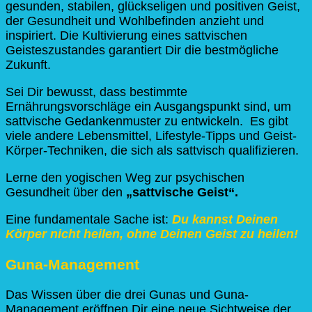
gesunden, stabilen, glückseligen und positiven Geist,
der Gesundheit und Wohlbefinden anzieht und
inspiriert. Die Kultivierung eines sattvischen
Geisteszustandes garantiert Dir die bestmögliche
Zukunft.
Sei Dir bewusst, dass bestimmte
Ernährungsvorschläge ein Ausgangspunkt sind, um
sattvische Gedankenmuster zu entwickeln. Es gibt
viele andere Lebensmittel, Lifestyle-Tipps und Geist-
Körper-Techniken, die sich als sattvisch qualifizieren.
Lerne den yogischen Weg zur psychischen
Gesundheit über den
„sattvische Geist“.
Eine fundamentale Sache ist:
Du kannst Deinen
Körper nicht heilen, ohne Deinen Geist zu heilen!
Guna-Management
Das Wissen über die drei Gunas und Guna-
Management eröffnen Dir eine neue Sichtweise der