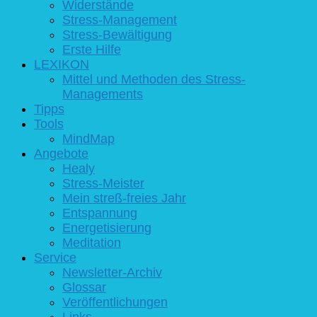
Widerstände
Stress-Management
Stress-Bewältigung
Erste Hilfe
LEXIKON
Mittel und Methoden des Stress-
Managements
Tipps
Tools
MindMap
Angebote
Healy
Stress-Meister
Mein streß-freies Jahr
Entspannung
Energetisierung
Meditation
Service
Newsletter-Archiv
Glossar
Veröffentlichungen
Links