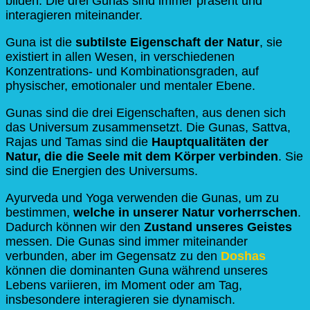
bilden. Die drei Gunas sind immer präsent und
interagieren miteinander.
Guna ist die
subtilste Eigenschaft der Natur
, sie
existiert in allen Wesen, in verschiedenen
Konzentrations- und Kombinationsgraden, auf
physischer, emotionaler und mentaler Ebene.
Gunas sind die drei Eigenschaften, aus denen sich
das Universum zusammensetzt. Die Gunas, Sattva,
Rajas und Tamas sind die
Hauptqualitäten der
Natur,
die die Seele mit dem Körper verbinden
. Sie
sind die Energien des Universums.
Ayurveda und Yoga verwenden die Gunas, um zu
bestimmen,
welche in unserer Natur vorherrschen
.
Dadurch können wir den
Zustand unseres Geistes
messen. Die Gunas sind immer miteinander
verbunden, aber im Gegensatz zu den
Doshas
können die dominanten Guna während unseres
Lebens variieren, im Moment oder am Tag,
insbesondere interagieren sie dynamisch.