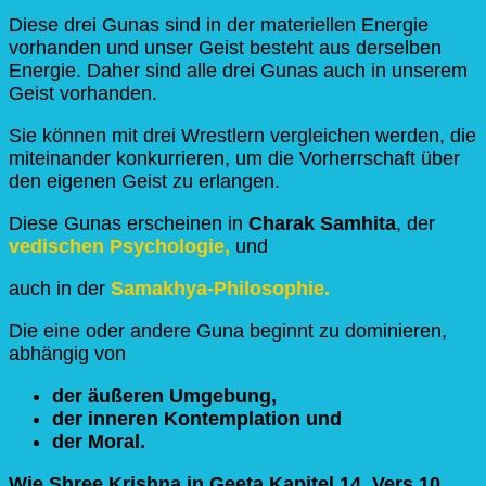
Diese drei Gunas sind in der materiellen Energie
vorhanden und unser Geist besteht aus derselben
Energie. Daher sind alle drei Gunas auch in unserem
Geist vorhanden.
Sie können mit drei Wrestlern vergleichen werden, die
miteinander konkurrieren, um die Vorherrschaft über
den eigenen Geist zu erlangen.
Diese Gunas erscheinen in
Charak Samhita
, der
vedischen Psychologie,
und
auch in der
Samakhya-Philosophie.
Die eine oder andere Guna beginnt zu dominieren,
abhängig von
der äußeren Umgebung,
der inneren Kontemplation und
der Moral.
Wie Shree Krishna in Geeta Kapitel 14, Vers 10