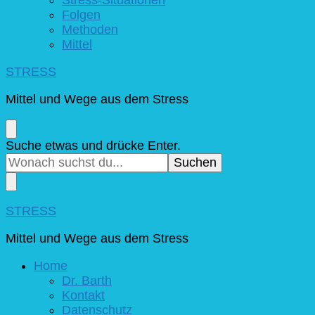
Folgen
Methoden
Mittel
STRESS
Mittel und Wege aus dem Stress
Suchst
Suche etwas und drücke Enter.
du
nach
etwas?
STRESS
Mittel und Wege aus dem Stress
Home
Dr. Barth
Kontakt
Datenschutz