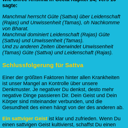
sagte:
Manchmal herrscht Güte (Sattva) über Leidenschaft
(Rajas) und Unwissenheit (Tamas), oh Nachkomme
von Bharat.
Manchmal dominiert Leidenschaft (Rajas) Güte
(Sattva) und Unwissenheit (Tamas).
Und zu anderen Zeiten überwindet Unwissenheit
(Tamas) Güte (Sattva) und Leidenschaft (Rajas).
Schlussfolgerung für Sattva
Einer der größten Faktoren hinter allen Krankheiten
ist unser Mangel an Kontrolle über unsere
Denkmuster. Je negativer Du denkst, desto mehr
negative Dinge passieren Dir. Dein Geist und Dein
Körper sind miteinander verbunden, und die
Gesundheit des einen hängt von der des anderen ab.
Ein sattviger Geist
ist klar und zufrieden. Wenn Du
einen sattvigen Geist kultivierst, schaffst Du einen