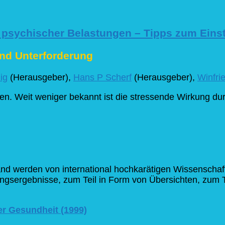
 psychischer Belastungen – Tipps zum Eins
und Unterforderung
ig
(Herausgeber),
Hans P Scherf
(Herausgeber),
Winfri
gen. Weit weniger bekannt ist die stressende Wirkung du
Band werden von international hochkarätigen Wissenscha
gsergebnisse, zum Teil in Form von Übersichten, zum 
er Gesundheit (1999)