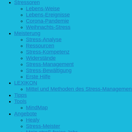
Stressoren
Lebens-Weise
Lebens-Ereignisse
Corona-Pandemie
Weihnachts-Stress
Meisterung
Stress-Analyse
Ressourcen
Stress-Kompetenz
Widerstände
Stress-Management
Stress-Bewältigung
Erste Hilfe
LEXIKON
Mittel und Methoden des Stress-Managemen
Tipps
Tools
MindMap
Angebote
Healy
Stress-Meister