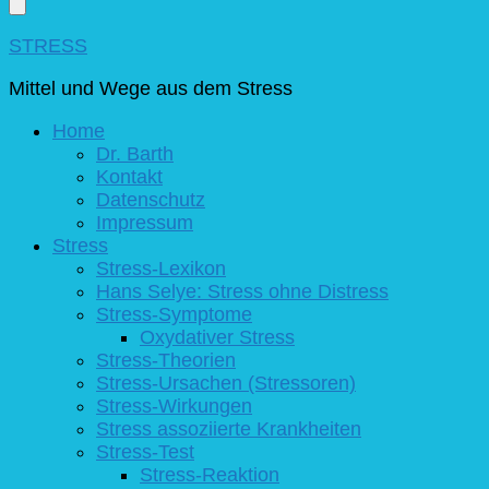
nach
etwas?
STRESS
Mittel und Wege aus dem Stress
Home
Dr. Barth
Kontakt
Datenschutz
Impressum
Stress
Stress-Lexikon
Hans Selye: Stress ohne Distress
Stress-Symptome
Oxydativer Stress
Stress-Theorien
Stress-Ursachen (Stressoren)
Stress-Wirkungen
Stress assoziierte Krankheiten
Stress-Test
Stress-Reaktion