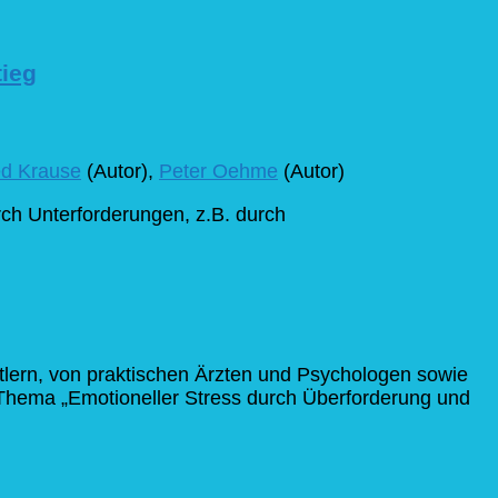
tieg
ed Krause
(Autor),
Peter Oehme
(Autor)
rch Unterforderungen, z.B. durch
ftlern, von praktischen Ärzten und Psychologen sowie
Thema „Emotioneller Stress durch Überforderung und