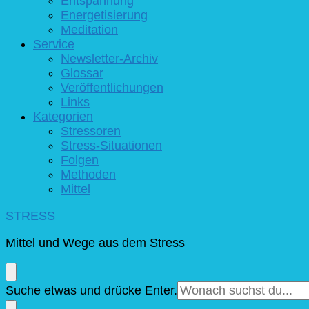
Entspannung
Energetisierung
Meditation
Service
Newsletter-Archiv
Glossar
Veröffentlichungen
Links
Kategorien
Stressoren
Stress-Situationen
Folgen
Methoden
Mittel
STRESS
Mittel und Wege aus dem Stress
Suchst
Suche etwas und drücke Enter.
du