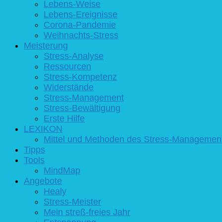
Lebens-Weise
Lebens-Ereignisse
Corona-Pandemie
Weihnachts-Stress
Meisterung
Stress-Analyse
Ressourcen
Stress-Kompetenz
Widerstände
Stress-Management
Stress-Bewältigung
Erste Hilfe
LEXIKON
Mittel und Methoden des Stress-Managemen
Tipps
Tools
MindMap
Angebote
Healy
Stress-Meister
Mein streß-freies Jahr