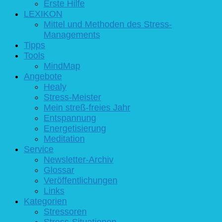
Erste Hilfe
LEXIKON
Mittel und Methoden des Stress-
Managements
Tipps
Tools
MindMap
Angebote
Healy
Stress-Meister
Mein streß-freies Jahr
Entspannung
Energetisierung
Meditation
Service
Newsletter-Archiv
Glossar
Veröffentlichungen
Links
Kategorien
Stressoren
Stress-Situationen