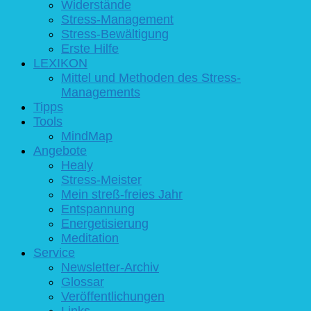
Widerstände
Stress-Management
Stress-Bewältigung
Erste Hilfe
LEXIKON
Mittel und Methoden des Stress-
Managements
Tipps
Tools
MindMap
Angebote
Healy
Stress-Meister
Mein streß-freies Jahr
Entspannung
Energetisierung
Meditation
Service
Newsletter-Archiv
Glossar
Veröffentlichungen
Links