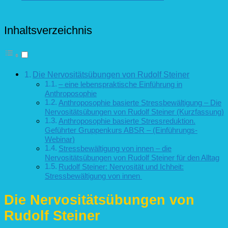
Die
Nervositätsübu
von
Inhaltsverzeichnis
Rudolf
Steiner
Die Nervositätsübungen von Rudolf Steiner
– eine lebenspraktische Einführung in
Anthroposophie
Anthroposophie basierte Stressbewältigung – Die
Nervositätsübungen von Rudolf Steiner (Kurzfassung)
Anthroposophie basierte Stressreduktion.
Geführter Gruppenkurs ABSR – (Einführungs-
Webinar)
Stressbewältigung von innen – die
Nervositätsübungen von Rudolf Steiner für den Alltag
Rudolf Steiner: Nervosität und Ichheit:
Stressbewältigung von innen
Die Nervositätsübungen von
Rudolf Steiner