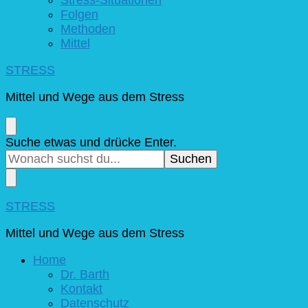
Folgen
Methoden
Mittel
STRESS
Mittel und Wege aus dem Stress
Suchst
Suche etwas und drücke Enter.
du
nach
etwas?
STRESS
Mittel und Wege aus dem Stress
Home
Dr. Barth
Kontakt
Datenschutz