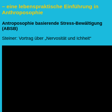
– eine lebenspraktische Einführung in
Anthroposophie
Antroposophie basierende Stress-Bewältigung
(ABSB)
Steiner: Vortrag über „Nervosität und Ichheit“