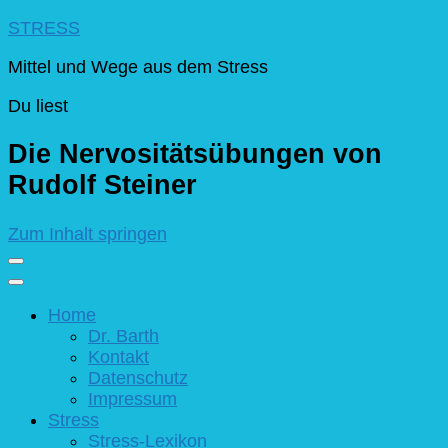
STRESS
Mittel und Wege aus dem Stress
Du liest
Die Nervositätsübungen von
Rudolf Steiner
Zum Inhalt springen
Home
Dr. Barth
Kontakt
Datenschutz
Impressum
Stress
Stress-Lexikon