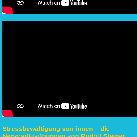
Stressbewältigung von innen – die
Nervositätsübungen von Rudolf Steiner