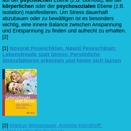
auf der
psychischen
Ebene (z.B. Burnout), auf der
körperlichen
oder der
psychosozialen
Ebene (z.B.
Isolation) manifestieren. Um Stress dauerhaft
abzubauen oder zu bewältigen ist es besonders
wichtig, eine innere Balance zwischen Anspannung
und Entspannung zu finden und aufrecht zu erhalten.
[2]
[1]
Nossrat Peseschkian, Nawid Peseschkian:
Lebensfreude statt Stress: Persönliche
Stressfaktoren erkennen und hinter sich lassen
[2]
Markus Wiesenauer, Annette Kerckhoff: