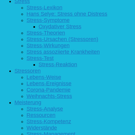
Stress
Stress-Lexikon
Hans Selye: Stress ohne Distress
Stress-Symptome
Oxydativer Stress
Stress-Theorien
Stress-Ursachen (Stressoren)
Stress-Wirkungen
Stress assoziierte Krankheiten
Stress-Test
Stress-Reaktion
Stressoren
Lebens-Weise
Lebens-Ereignisse
Corona-Pandemie
Weihnachts-Stress
Meisterung
Stress-Analyse
Ressourcen
Stress-Kompetenz
Widerstände
Stress-Management