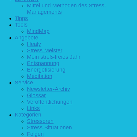
Mittel und Methoden des Stress-
Managements
Tipps
Tools
MindMap
Angebote
Healy
Stress-Meister
Mein streß-freies Jahr
Entspannung
Energetisierung
Meditation
Service
Newsletter-Archiv
Glossar
Veröffentlichungen
Links
Kategorien
Stressoren
Stress-Situationen
Folgen