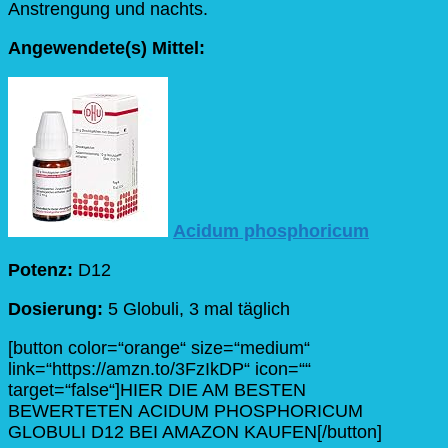
Anstrengung und nachts.
Angewendete(s) Mittel:
Acidum phosphoricum
Potenz:
D12
Dosierung:
5 Globuli, 3 mal täglich
[button color=“orange“ size=“medium“
link=“https://amzn.to/3FzIkDP“ icon=““
target=“false“]HIER DIE AM BESTEN
BEWERTETEN ACIDUM PHOSPHORICUM
GLOBULI D12 BEI AMAZON KAUFEN[/button]