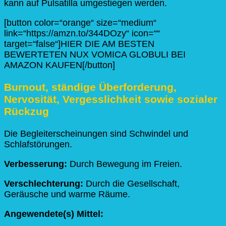
kann auf Pulsatilla umgestiegen werden.
[button color=“orange“ size=“medium“
link=“https://amzn.to/344DOzy“ icon=““
target=“false“]HIER DIE AM BESTEN
BEWERTETEN NUX VOMICA GLOBULI BEI
AMAZON KAUFEN[/button]
Burnout, ständige Überforderung,
Nervosität, Vergesslichkeit sowie sozialer
Rückzug
Die Begleiterscheinungen sind Schwindel und
Schlafstörungen.
Verbesserung:
Durch Bewegung im Freien.
Verschlechterung:
Durch die Gesellschaft,
Geräusche und warme Räume.
Angewendete(s) Mittel: