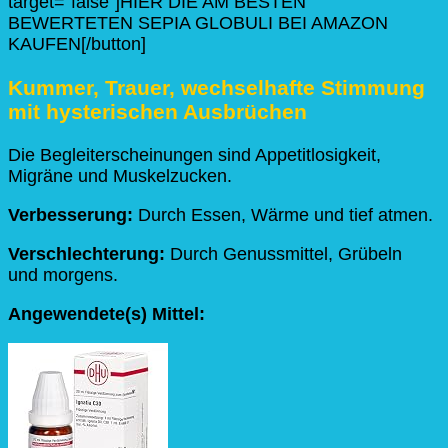
target=“false“]HIER DIE AM BESTEN
BEWERTETEN SEPIA GLOBULI BEI AMAZON
KAUFEN[/button]
Kummer, Trauer, wechselhafte Stimmung
mit hysterischen Ausbrüchen
Die Begleiterscheinungen sind Appetitlosigkeit,
Migräne und Muskelzucken.
Verbesserung:
Durch Essen, Wärme und tief atmen.
Verschlechterung:
Durch Genussmittel, Grübeln
und morgens.
Angewendete(s) Mittel: