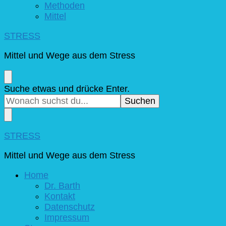
Methoden
Mittel
STRESS
Mittel und Wege aus dem Stress
Suchst
Suche etwas und drücke Enter.
du
nach
etwas?
STRESS
Mittel und Wege aus dem Stress
Home
Dr. Barth
Kontakt
Datenschutz
Impressum