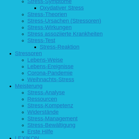
Stress-Symptome
Oxydativer Stress
Stress-Theorien
Stress-Ursachen (Stressoren)
Stress-Wirkungen
Stress assoziierte Krankheiten
Stress-Test
Stress-Reaktion
Stressoren
Lebens-Weise
Lebens-Ereignisse
Corona-Pandemie
Weihnachts-Stress
Meisterung
Stress-Analyse
Ressourcen
Stress-Kompetenz
Widerstände
Stress-Management
Stress-Bewältigung
Erste Hilfe
LEXIKON