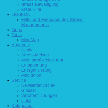
Stress-Bewältigung
Erste Hilfe
LEXIKON
Mittel und Methoden des Stress-
Managements
Tipps
Tools
MindMap
Angebote
Healy
Stress-Meister
Mein streß-freies Jahr
Entspannung
Energetisierung
Meditation
Service
Newsletter-Archiv
Glossar
Veröffentlichungen
Links
Kategorien