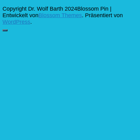
Copyright Dr. Wolf Barth 2024
Blossom Pin |
Entwickelt von
Blossom Themes
. Präsentiert von
WordPress
.