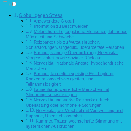
Globuli gegen Stress
Angewendete Globuli
Information zu Beschwerden
Melancholische, ängstliche Menschen, lähmende
Müdigkeit und Schwäche
Reizbarkeit bis zu Wutausbrüchen,
Schlafstörungen, Ungeduld, überarbeitete Personen
Burnout, ständige Überforderung, Nervosität,
Vergesslichkeit sowie sozialer Rückzug
Nervosität, irrationale Ängste, hypochondrische
Menschen
Burnout, körperliche/geistige Erschöpfung,
Konzentrationsschwierigkeiten, und
Teilnahmslosigkeit
Launenhafte, weinerliche Menschen mit
Stimmungsschwankungen
Nervosität und starke Reizbarkeit durch
Überlastung oder hormonelle Störungen
Nervosität, der Wechsel mit Verzweiflung und
Euphorie, Unentschlossenheit
Kummer, Trauer, wechselhafte Stimmung mit
hysterischen Ausbrüchen