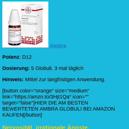
Ambra
Potenz
: D12
Dosierung:
5 Globuli, 3 mal täglich
Hinweis:
Mittel zur langfristigen Anwendung.
[button color=“orange“ size=“medium“
link=“https://amzn.to/3Hjt1Qa“ icon=““
target=“false“]HIER DIE AM BESTEN
BEWERTETEN AMBRA GLOBULI BEI AMAZON
KAUFEN[/button]
Nervosität, irrationale Ängste,