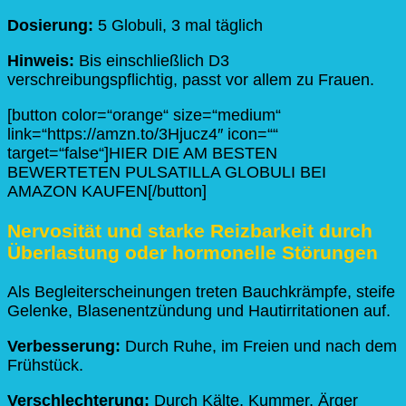
Dosierung:
5 Globuli, 3 mal täglich
Hinweis:
Bis einschließlich D3
verschreibungspflichtig, passt vor allem zu Frauen.
[button color=“orange“ size=“medium“
link=“https://amzn.to/3Hjucz4″ icon=““
target=“false“]HIER DIE AM BESTEN
BEWERTETEN PULSATILLA GLOBULI BEI
AMAZON KAUFEN[/button]
Nervosität und starke Reizbarkeit durch
Überlastung oder hormonelle Störungen
Als Begleiterscheinungen treten Bauchkrämpfe, steife
Gelenke, Blasenentzündung und Hautirritationen auf.
Verbesserung:
Durch Ruhe, im Freien und nach dem
Frühstück.
Verschlechterung:
Durch Kälte, Kummer, Ärger