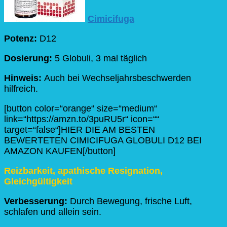
Cimicifuga
Potenz:
D12
Dosierung:
5 Globuli, 3 mal täglich
Hinweis:
Auch bei Wechseljahrsbeschwerden
hilfreich.
[button color=“orange“ size=“medium“
link=“https://amzn.to/3puRU5r“ icon=““
target=“false“]HIER DIE AM BESTEN
BEWERTETEN CIMICIFUGA GLOBULI D12 BEI
AMAZON KAUFEN[/button]
Reizbarkeit, apathische Resignation,
Gleichgültigkeit
Verbesserung:
Durch Bewegung, frische Luft,
schlafen und allein sein.