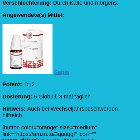
Verschlechterung:
Durch Kälte und morgens.
Angewendete(s) Mittel:
Sepia
Potenz:
D12
Dosierung:
5 Globuli, 3 mal täglich
Hinweis:
Auch bei Wechseljahrsbeschwerden
hilfreich.
[button color=“orange“ size=“medium“
link=“https://amzn.to/3quuqgf“ icon=““