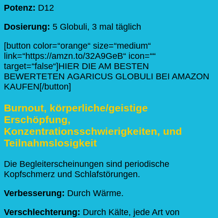
Potenz:
D12
Dosierung:
5 Globuli, 3 mal täglich
[button color=“orange“ size=“medium“
link=“https://amzn.to/32A9GeB“ icon=““
target=“false“]HIER DIE AM BESTEN
BEWERTETEN AGARICUS GLOBULI BEI AMAZON
KAUFEN[/button]
Burnout, körperliche/geistige
Erschöpfung,
Konzentrationsschwierigkeiten, und
Teilnahmslosigkeit
Die Begleiterscheinungen sind periodische
Kopfschmerz und Schlafstörungen.
Verbesserung:
Durch Wärme.
Verschlechterung:
Durch Kälte, jede Art von