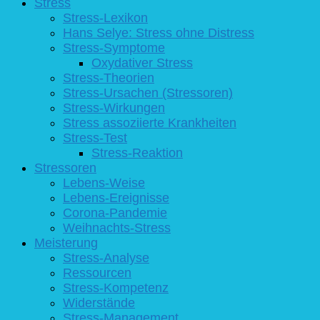
Stress
Stress-Lexikon
Hans Selye: Stress ohne Distress
Stress-Symptome
Oxydativer Stress
Stress-Theorien
Stress-Ursachen (Stressoren)
Stress-Wirkungen
Stress assoziierte Krankheiten
Stress-Test
Stress-Reaktion
Stressoren
Lebens-Weise
Lebens-Ereignisse
Corona-Pandemie
Weihnachts-Stress
Meisterung
Stress-Analyse
Ressourcen
Stress-Kompetenz
Widerstände
Stress-Management