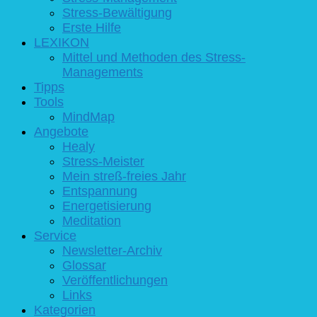
Stress-Bewältigung
Erste Hilfe
LEXIKON
Mittel und Methoden des Stress-
Managements
Tipps
Tools
MindMap
Angebote
Healy
Stress-Meister
Mein streß-freies Jahr
Entspannung
Energetisierung
Meditation
Service
Newsletter-Archiv
Glossar
Veröffentlichungen
Links
Kategorien