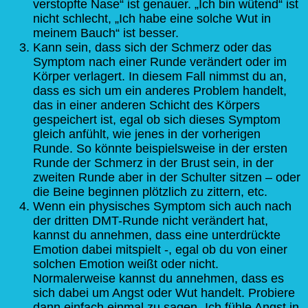
verstopfte Nase“ ist genauer. „Ich bin wütend“ ist
nicht schlecht, „Ich habe eine solche Wut in
meinem Bauch“ ist besser.
Kann sein, dass sich der Schmerz oder das
Symptom nach einer Runde verändert oder im
Körper verlagert. In diesem Fall nimmst du an,
dass es sich um ein anderes Problem handelt,
das in einer anderen Schicht des Körpers
gespeichert ist, egal ob sich dieses Symptom
gleich anfühlt, wie jenes in der vorherigen
Runde. So könnte beispielsweise in der ersten
Runde der Schmerz in der Brust sein, in der
zweiten Runde aber in der Schulter sitzen – oder
die Beine beginnen plötzlich zu zittern, etc.
Wenn ein physisches Symptom sich auch nach
der dritten DMT-Runde nicht verändert hat,
kannst du annehmen, dass eine unterdrückte
Emotion dabei mitspielt -, egal ob du von einer
solchen Emotion weißt oder nicht.
Normalerweise kannst du annehmen, dass es
sich dabei um Angst oder Wut handelt. Probiere
dann einfach einmal zu sagen „Ich fühle Angst in