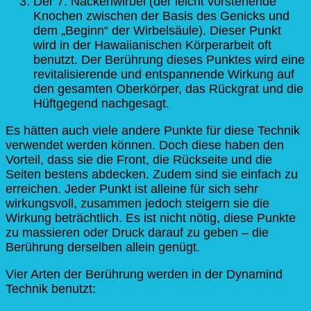
Der 7. Nackenwirbel (der leicht vorstehende
Knochen zwischen der Basis des Genicks und
dem „Beginn“ der Wirbelsäule). Dieser Punkt
wird in der Hawaiianischen Körperarbeit oft
benutzt. Der Berührung dieses Punktes wird eine
revitalisierende und entspannende Wirkung auf
den gesamten Oberkörper, das Rückgrat und die
Hüftgegend nachgesagt.
Es hätten auch viele andere Punkte für diese Technik
verwendet werden können. Doch diese haben den
Vorteil, dass sie die Front, die Rückseite und die
Seiten bestens abdecken. Zudem sind sie einfach zu
erreichen. Jeder Punkt ist alleine für sich sehr
wirkungsvoll, zusammen jedoch steigern sie die
Wirkung beträchtlich. Es ist nicht nötig, diese Punkte
zu massieren oder Druck darauf zu geben – die
Berührung derselben allein genügt.
Vier Arten der Berührung werden in der Dynamind
Technik benutzt: