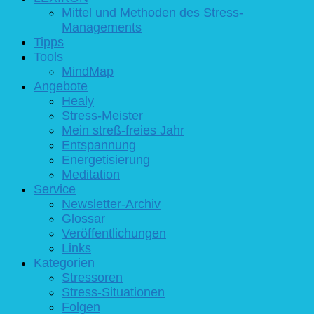
Mittel und Methoden des Stress-
Managements
Tipps
Tools
MindMap
Angebote
Healy
Stress-Meister
Mein streß-freies Jahr
Entspannung
Energetisierung
Meditation
Service
Newsletter-Archiv
Glossar
Veröffentlichungen
Links
Kategorien
Stressoren
Stress-Situationen
Folgen