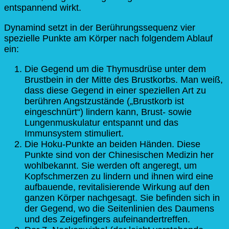
entspannend wirkt.
Dynamind setzt in der Berührungssequenz vier
spezielle Punkte am Körper nach folgendem Ablauf
ein:
Die Gegend um die Thymusdrüse unter dem
Brustbein in der Mitte des Brustkorbs. Man weiß,
dass diese Gegend in einer speziellen Art zu
berühren Angstzustände („Brustkorb ist
eingeschnürt“) lindern kann, Brust- sowie
Lungenmuskulatur entspannt und das
Immunsystem stimuliert.
Die Hoku-Punkte an beiden Händen. Diese
Punkte sind von der Chinesischen Medizin her
wohlbekannt. Sie werden oft angeregt, um
Kopfschmerzen zu lindern und ihnen wird eine
aufbauende, revitalisierende Wirkung auf den
ganzen Körper nachgesagt. Sie befinden sich in
der Gegend, wo die Seitenlinien des Daumens
und des Zeigefingers aufeinandertreffen.