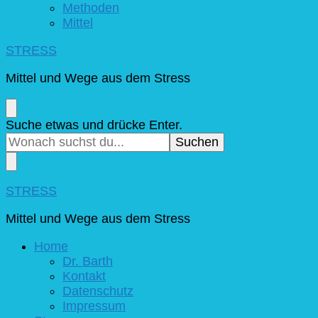
Methoden
Mittel
STRESS
Mittel und Wege aus dem Stress
Suchst
Suche etwas und drücke Enter.
du
nach
etwas?
STRESS
Mittel und Wege aus dem Stress
Home
Dr. Barth
Kontakt
Datenschutz
Impressum