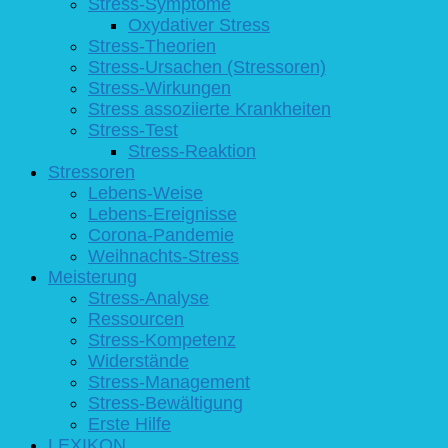
Stress-Symptome
Oxydativer Stress
Stress-Theorien
Stress-Ursachen (Stressoren)
Stress-Wirkungen
Stress assoziierte Krankheiten
Stress-Test
Stress-Reaktion
Stressoren
Lebens-Weise
Lebens-Ereignisse
Corona-Pandemie
Weihnachts-Stress
Meisterung
Stress-Analyse
Ressourcen
Stress-Kompetenz
Widerstände
Stress-Management
Stress-Bewältigung
Erste Hilfe
LEXIKON