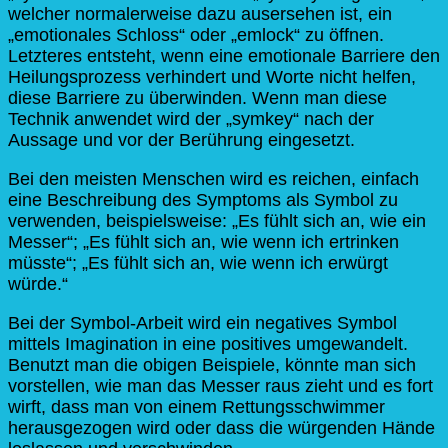
welcher normalerweise dazu ausersehen ist, ein
„emotionales Schloss“ oder „emlock“ zu öffnen.
Letzteres entsteht, wenn eine emotionale Barriere den
Heilungsprozess verhindert und Worte nicht helfen,
diese Barriere zu überwinden. Wenn man diese
Technik anwendet wird der „symkey“ nach der
Aussage und vor der Berührung eingesetzt.
Bei den meisten Menschen wird es reichen, einfach
eine Beschreibung des Symptoms als Symbol zu
verwenden, beispielsweise: „Es fühlt sich an, wie ein
Messer“; „Es fühlt sich an, wie wenn ich ertrinken
müsste“; „Es fühlt sich an, wie wenn ich erwürgt
würde.“
Bei der Symbol-Arbeit wird ein negatives Symbol
mittels Imagination in eine positives umgewandelt.
Benutzt man die obigen Beispiele, könnte man sich
vorstellen, wie man das Messer raus zieht und es fort
wirft, dass man von einem Rettungsschwimmer
herausgezogen wird oder dass die würgenden Hände