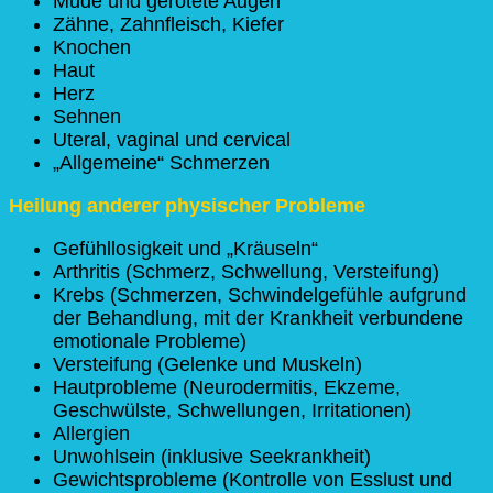
Müde und gerötete Augen
Zähne, Zahnfleisch, Kiefer
Knochen
Haut
Herz
Sehnen
Uteral, vaginal und cervical
„Allgemeine“ Schmerzen
Heilung anderer physischer Probleme
Gefühllosigkeit und „Kräuseln“
Arthritis (Schmerz, Schwellung, Versteifung)
Krebs (Schmerzen, Schwindelgefühle aufgrund
der Behandlung, mit der Krankheit verbundene
emotionale Probleme)
Versteifung (Gelenke und Muskeln)
Hautprobleme (Neurodermitis, Ekzeme,
Geschwülste, Schwellungen, Irritationen)
Allergien
Unwohlsein (inklusive Seekrankheit)
Gewichtsprobleme (Kontrolle von Esslust und