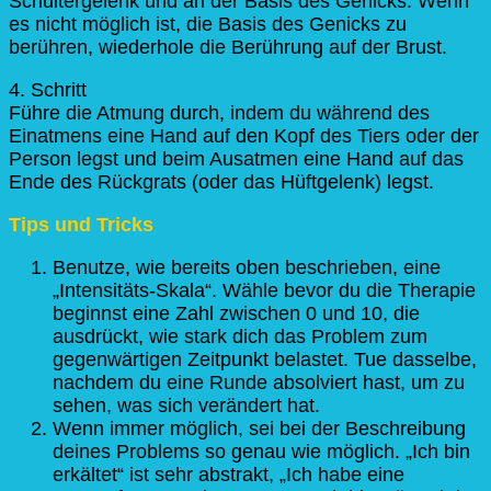
Schultergelenk und an der Basis des Genicks. Wenn
es nicht möglich ist, die Basis des Genicks zu
berühren, wiederhole die Berührung auf der Brust.
4. Schritt
Führe die Atmung durch, indem du während des
Einatmens eine Hand auf den Kopf des Tiers oder der
Person legst und beim Ausatmen eine Hand auf das
Ende des Rückgrats (oder das Hüftgelenk) legst.
Tips und Tricks
Benutze, wie bereits oben beschrieben, eine
„Intensitäts-Skala“. Wähle bevor du die Therapie
beginnst eine Zahl zwischen 0 und 10, die
ausdrückt, wie stark dich das Problem zum
gegenwärtigen Zeitpunkt belastet. Tue dasselbe,
nachdem du eine Runde absolviert hast, um zu
sehen, was sich verändert hat.
Wenn immer möglich, sei bei der Beschreibung
deines Problems so genau wie möglich. „Ich bin
erkältet“ ist sehr abstrakt, „Ich habe eine