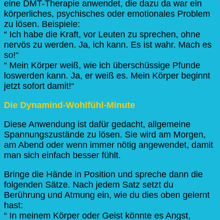
eine DMT-Therapie anwendet, die dazu da war ein
körperliches, psychisches oder emotionales Problem
zu lösen. Beispiele:
“ Ich habe die Kraft, vor Leuten zu sprechen, ohne
nervös zu werden. Ja, ich kann. Es ist wahr. Mach es
so!“
“ Mein Körper weiß, wie ich überschüssige Pfunde
loswerden kann. Ja, er weiß es. Mein Körper beginnt
jetzt sofort damit!“
Die Dynamind-Wohlfühl-Minute
Diese Anwendung ist dafür gedacht, allgemeine
Spannungszustände zu lösen. Sie wird am Morgen,
am Abend oder wenn immer nötig angewendet, damit
man sich einfach besser fühlt.
Bringe die Hände in Position und spreche dann die
folgenden Sätze. Nach jedem Satz setzt du
Berührung und Atmung ein, wie du dies oben gelernt
hast:
“ In meinem Körper oder Geist könnte es Angst,