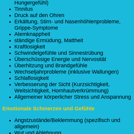
Hungergefühl)
Tinnitus
Druck auf den Ohren
Erkältung, Stirn- und Nasenhöhlenprobleme,
Grippe-Symptome
Atemknappheit
ständige Ermüdung, Mattheit
Kraftlosigkeit
Schwindelgefühle und Sinnestrübung
Überschüssige Energie und Nervosität
Überhitzung und Brandgefühle
Wechseljahrprobleme (inklusive Wallungen)
Schlaflosigkeit
Verbesserung der Sicht (Kurzsichtigkeit,
Weitsichtigkeit, Hornhautverkrümmung)
Allgemeiner körperlicher Stress und Anspannung
Emotionale Schmerzen und Gefühle
Angstzustände/Beklemmung (spezifisch und
allgemein)
Wut und Ablehnung