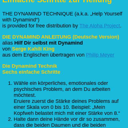
THE DYNAMIND TECHNIQUE (a.k.a. „Help Yourself
with Dynamind“)
is provided for free distribution by
The Aloha Project
.
DIE DYNAMIND ANLEITUNG (Deutsche Version)
alias
Hilf Dir selbst mit Dynamind
von
Serge Kahili King
aus dem Englischen übertragen von
Philip Meyer
Die Dynamind Technik
Sechs einfache Schritte
Wähle ein körperliches, emotionales oder
psychisches Problem, an dem Du arbeiten
möchtest.
Eruiere zuerst die Stärke deines Problems auf
einer Skala von 0 bis 10. Beispiel: „Mein
Kopfweh belastet mich mit einer Stärke von 8.“
Halte dann deine Hände vor dir so zusammen,
dass die beiden Daumen und die beiden