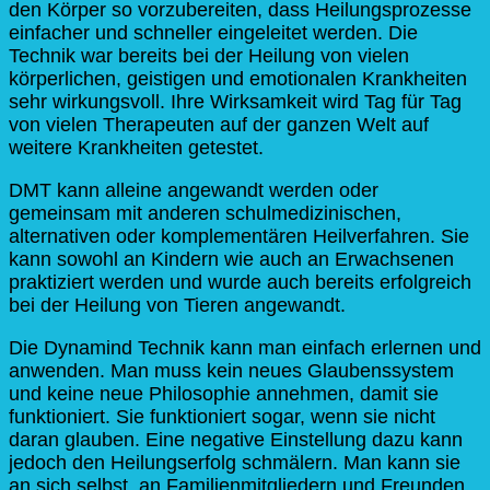
den Körper so vorzubereiten, dass Heilungsprozesse
einfacher und schneller eingeleitet werden. Die
Technik war bereits bei der Heilung von vielen
körperlichen, geistigen und emotionalen Krankheiten
sehr wirkungsvoll. Ihre Wirksamkeit wird Tag für Tag
von vielen Therapeuten auf der ganzen Welt auf
weitere Krankheiten getestet.
DMT kann alleine angewandt werden oder
gemeinsam mit anderen schulmedizinischen,
alternativen oder komplementären Heilverfahren. Sie
kann sowohl an Kindern wie auch an Erwachsenen
praktiziert werden und wurde auch bereits erfolgreich
bei der Heilung von Tieren angewandt.
Die Dynamind Technik kann man einfach erlernen und
anwenden. Man muss kein neues Glaubenssystem
und keine neue Philosophie annehmen, damit sie
funktioniert. Sie funktioniert sogar, wenn sie nicht
daran glauben. Eine negative Einstellung dazu kann
jedoch den Heilungserfolg schmälern. Man kann sie
an sich selbst, an Familienmitgliedern und Freunden