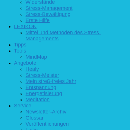
Widerstände
Stress-Management
Stress-Bewältigung
Erste Hilfe
LEXIKON
Mittel und Methoden des Stress-
Managements
Tipps
Tools
MindMap
Angebote
Healy
Stress-Meister
Mein streß-freies Jahr
Entspannung
Energetisierung
Meditation
Service
Newsletter-Archiv
Glossar
Veröffentlichungen
Links