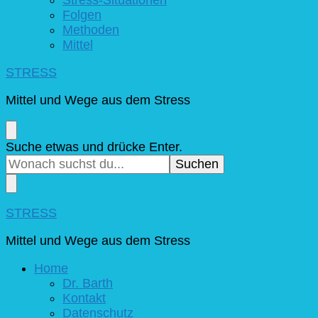
Folgen
Methoden
Mittel
STRESS
Mittel und Wege aus dem Stress
Suchst
Suche etwas und drücke Enter.
du
nach
etwas?
STRESS
Mittel und Wege aus dem Stress
Home
Dr. Barth
Kontakt
Datenschutz