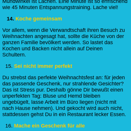
Mundwinkel ist Lachen. Eine Minute ist so erfrischend
wie 45 Minuten Entspannungstraining. Lache viel!
14.
Koche gemeinsam
Vor allem, wenn die Verwandtschaft ihren Besuch zu
Weihnachten angesagt hat, sollte die Küche von der
ganzen Familie bevölkert werden. So lastet das
Kochen und Backen nicht allein auf Deinen
Schultern.
Sei nicht immer perfekt
Du strebst das perfekte Weihnachtsfest an: für jeden
das passende Geschenk, nur strahlende Gesichter?
Das ist Stress pur. Deshalb gönne Dir bewußt einen
unperfekten Tag: Bluse und Hemd bleiben
ungebügelt, lasse Arbeit im Büro liegen (nicht mit
nach Hause nehmen). Und gekocht wird auch nicht,
stattdessen gehst Du in ein Restaurant lecker Essen.
Mache ein Geschenk für alle