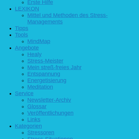
Erste Hilfe
LEXIKON
Mittel und Methoden des Stress-
Managements
Tipps
Tools
MindMap
Angebote
Healy
Stress-Meister
Mein streß-freies Jahr
Entspannung
Energetisierung
Meditation
Service
Newsletter-Archiv
Glossar
Veröffentlichungen
Links
Kategorien
Stressoren
Stress-Situationen