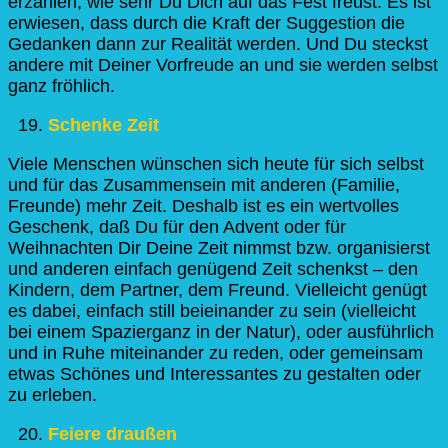
erzählen, wie sehr Du Dich auf das Fest freust. Es ist
erwiesen, dass durch die Kraft der Suggestion die
Gedanken dann zur Realität werden. Und Du steckst
andere mit Deiner Vorfreude an und sie werden selbst
ganz fröhlich.
Schenke Zeit
Viele Menschen wünschen sich heute für sich selbst
und für das Zusammensein mit anderen (Familie,
Freunde) mehr Zeit. Deshalb ist es ein wertvolles
Geschenk, daß Du für den Advent oder für
Weihnachten Dir Deine Zeit nimmst bzw. organisierst
und anderen einfach genügend Zeit schenkst – den
Kindern, dem Partner, dem Freund. Vielleicht genügt
es dabei, einfach still beieinander zu sein (vielleicht
bei einem Spazierganz in der Natur), oder ausführlich
und in Ruhe miteinander zu reden, oder gemeinsam
etwas Schönes und Interessantes zu gestalten oder
zu erleben.
Feiere draußen