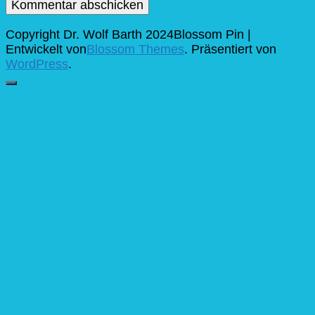
Copyright Dr. Wolf Barth 2024
Blossom Pin |
Entwickelt von
Blossom Themes
. Präsentiert von
WordPress
.