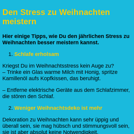
Stress
zu
Den Stress zu Weihnachten
Weihnachten
meistern
meistern
Hier einige Tipps, wie Du den jährlichen Stress zu
Weihnachten besser meistern kannst.
Schlafe erholsam
Kriegst Du im Weihnachtsstress kein Auge zu?
– Trinke ein Glas warme Milch mit Honig, spritze
Kamillenöl aufs Kopfkissen, das beruhigt.
– Entferne elektrische Geräte aus dem Schlafzimmer,
die stören den Schlaf.
Weniger Weihnachtsdeko ist mehr
Dekoration zu Weihnachten kann sehr üppig und
überall sein, sie mag hübsch und stimmungsvoll sein,
sie ist aber absolut keine Notwendigkeit.