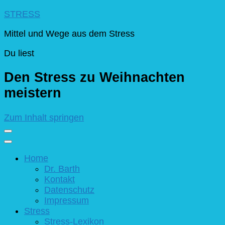
STRESS
Mittel und Wege aus dem Stress
Du liest
Den Stress zu Weihnachten
meistern
Zum Inhalt springen
Home
Dr. Barth
Kontakt
Datenschutz
Impressum
Stress
Stress-Lexikon