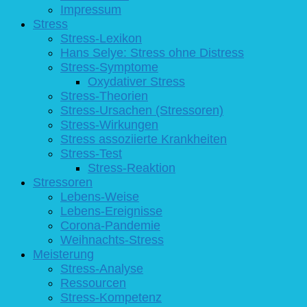
Impressum
Stress
Stress-Lexikon
Hans Selye: Stress ohne Distress
Stress-Symptome
Oxydativer Stress
Stress-Theorien
Stress-Ursachen (Stressoren)
Stress-Wirkungen
Stress assoziierte Krankheiten
Stress-Test
Stress-Reaktion
Stressoren
Lebens-Weise
Lebens-Ereignisse
Corona-Pandemie
Weihnachts-Stress
Meisterung
Stress-Analyse
Ressourcen
Stress-Kompetenz