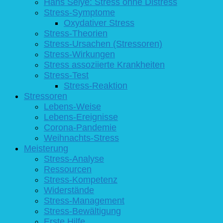
Hans Selye: Stress ohne Distress
Stress-Symptome
Oxydativer Stress
Stress-Theorien
Stress-Ursachen (Stressoren)
Stress-Wirkungen
Stress assoziierte Krankheiten
Stress-Test
Stress-Reaktion
Stressoren
Lebens-Weise
Lebens-Ereignisse
Corona-Pandemie
Weihnachts-Stress
Meisterung
Stress-Analyse
Ressourcen
Stress-Kompetenz
Widerstände
Stress-Management
Stress-Bewältigung
Erste Hilfe