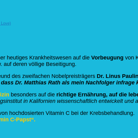
 Love)
ser heutiges Krankheitswesen auf die
Vorbeugung
von K
auf deren völlige Beseitigung.
Freund des zweifachen Nobelpreisträgers
Dr. Linus Pauli
 dass Dr. Matthias Rath als mein Nachfolger infrag
izin
besonders auf die
richtige Ernährung, auf die le
nstitut in Kalifornien wissenschaftlich entwickelt und a
on hochdosierten Vitamin C bei der Krebsbehandlung. Er
min C-Papst“.