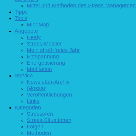
Mittel und Methoden des Stress-Managemen
Tipps
Tools
MindMap
Angebote
Healy
Stress-Meister
Mein streß-freies Jahr
Entspannung
Energetisierung
Meditation
Service
Newsletter-Archiv
Glossar
Veröffentlichungen
Links
Kategorien
Stressoren
Stress-Situationen
Folgen
Methoden