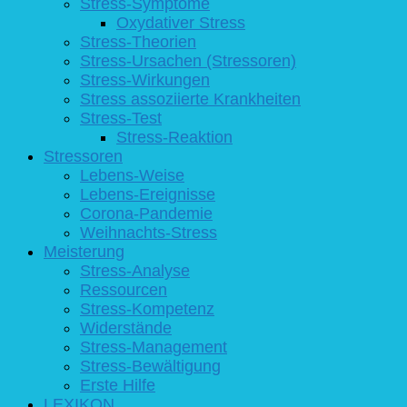
Stress-Symptome
Oxydativer Stress
Stress-Theorien
Stress-Ursachen (Stressoren)
Stress-Wirkungen
Stress assoziierte Krankheiten
Stress-Test
Stress-Reaktion
Stressoren
Lebens-Weise
Lebens-Ereignisse
Corona-Pandemie
Weihnachts-Stress
Meisterung
Stress-Analyse
Ressourcen
Stress-Kompetenz
Widerstände
Stress-Management
Stress-Bewältigung
Erste Hilfe
LEXIKON