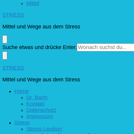
Mittel
STRESS
Mittel und Wege aus dem Stress
Suchst
Suche etwas und drücke Enter.
du
nach
etwas?
STRESS
Mittel und Wege aus dem Stress
Home
Dr. Barth
Kontakt
Datenschutz
Impressum
Stress
Stress-Lexikon