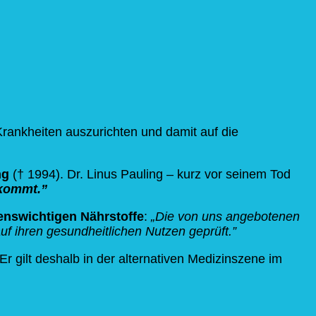
rankheiten auszurichten und damit auf die
ng
(† 1994). Dr. Linus Pauling – kurz vor seinem Tod
e kommt.”
benswichtigen Nährstoffe
:
„Die von uns angebotenen
uf ihren gesundheitlichen Nutzen geprüft.”
 gilt deshalb in der alternativen Medizinszene im