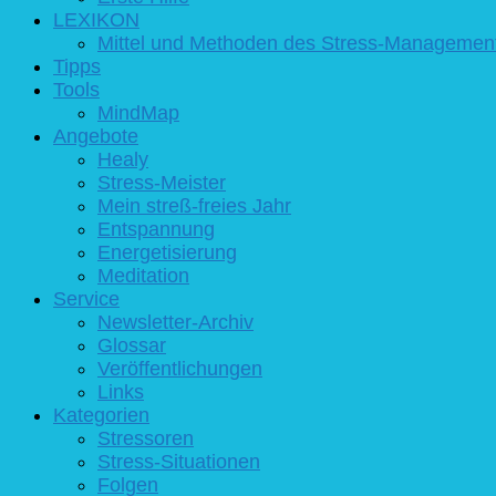
LEXIKON
Mittel und Methoden des Stress-Managemen
Tipps
Tools
MindMap
Angebote
Healy
Stress-Meister
Mein streß-freies Jahr
Entspannung
Energetisierung
Meditation
Service
Newsletter-Archiv
Glossar
Veröffentlichungen
Links
Kategorien
Stressoren
Stress-Situationen
Folgen