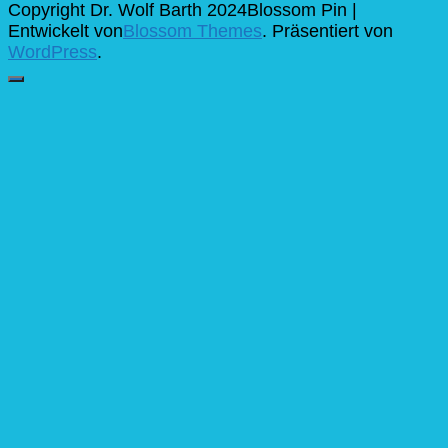
Copyright Dr. Wolf Barth 2024
Blossom Pin |
Entwickelt von
Blossom Themes
. Präsentiert von
WordPress
.