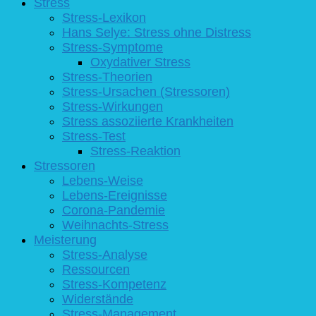
Stress
Stress-Lexikon
Hans Selye: Stress ohne Distress
Stress-Symptome
Oxydativer Stress
Stress-Theorien
Stress-Ursachen (Stressoren)
Stress-Wirkungen
Stress assoziierte Krankheiten
Stress-Test
Stress-Reaktion
Stressoren
Lebens-Weise
Lebens-Ereignisse
Corona-Pandemie
Weihnachts-Stress
Meisterung
Stress-Analyse
Ressourcen
Stress-Kompetenz
Widerstände
Stress-Management