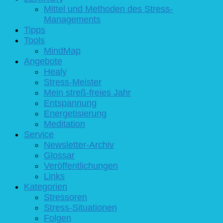
Mittel und Methoden des Stress-
Managements
Tipps
Tools
MindMap
Angebote
Healy
Stress-Meister
Mein streß-freies Jahr
Entspannung
Energetisierung
Meditation
Service
Newsletter-Archiv
Glossar
Veröffentlichungen
Links
Kategorien
Stressoren
Stress-Situationen
Folgen