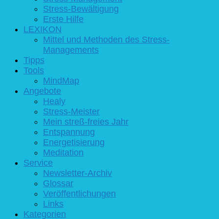
Stress-Bewältigung
Erste Hilfe
LEXIKON
Mittel und Methoden des Stress-
Managements
Tipps
Tools
MindMap
Angebote
Healy
Stress-Meister
Mein streß-freies Jahr
Entspannung
Energetisierung
Meditation
Service
Newsletter-Archiv
Glossar
Veröffentlichungen
Links
Kategorien