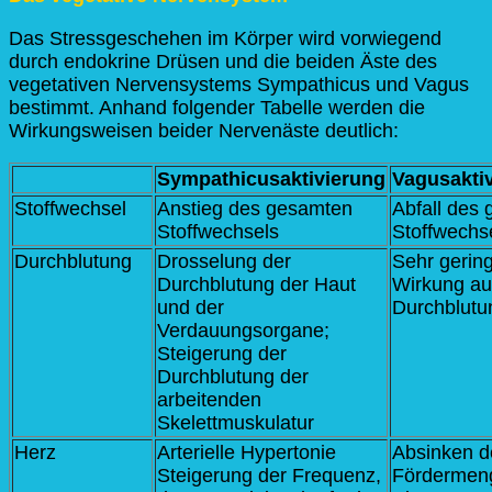
Das Stressgeschehen im Körper wird vorwiegend
durch endokrine Drüsen und die beiden Äste des
vegetativen Nervensystems Sympathicus und Vagus
bestimmt. Anhand folgender Tabelle werden die
Wirkungsweisen beider Nervenäste deutlich:
Sympathicusaktivierung
Vagusakti
Stoffwechsel
Anstieg des gesamten
Abfall des
Stoffwechsels
Stoffwechs
Durchblutung
Drosselung der
Sehr gering
Durchblutung der Haut
Wirkung au
und der
Durchblutu
Verdauungsorgane;
Steigerung der
Durchblutung der
arbeitenden
Skelettmuskulatur
Herz
Arterielle Hypertonie
Absinken d
Steigerung der Frequenz,
Fördermen