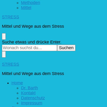
Methoden
Mittel
STRESS
Mittel und Wege aus dem Stress
Suchst
Suche etwas und drücke Enter.
du
nach
etwas?
STRESS
Mittel und Wege aus dem Stress
Home
Dr. Barth
Kontakt
Datenschutz
Impressum