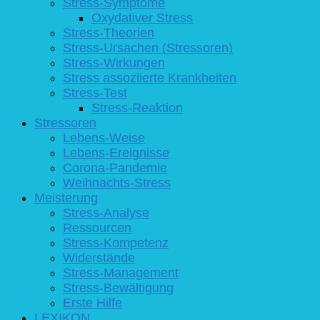
Stress-Symptome
Oxydativer Stress
Stress-Theorien
Stress-Ursachen (Stressoren)
Stress-Wirkungen
Stress assoziierte Krankheiten
Stress-Test
Stress-Reaktion
Stressoren
Lebens-Weise
Lebens-Ereignisse
Corona-Pandemie
Weihnachts-Stress
Meisterung
Stress-Analyse
Ressourcen
Stress-Kompetenz
Widerstände
Stress-Management
Stress-Bewältigung
Erste Hilfe
LEXIKON