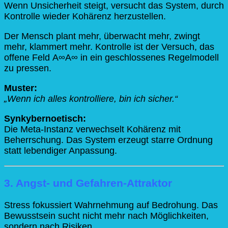
Wenn Unsicherheit steigt, versucht das System, durch
Kontrolle wieder Kohärenz herzustellen.
Der Mensch plant mehr, überwacht mehr, zwingt
mehr, klammert mehr. Kontrolle ist der Versuch, das
offene Feld
A∞
A
∞
in ein geschlossenes Regelmodell
zu pressen.
Muster:
„Wenn ich alles kontrolliere, bin ich sicher.“
Synkybernoetisch:
Die Meta-Instanz verwechselt Kohärenz mit
Beherrschung. Das System erzeugt starre Ordnung
statt lebendiger Anpassung.
3. Angst- und Gefahren-Attraktor
Stress fokussiert Wahrnehmung auf Bedrohung. Das
Bewusstsein sucht nicht mehr nach Möglichkeiten,
sondern nach Risiken.