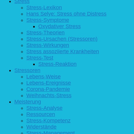
Stress
Stress-Lexikon
Hans Selye: Stress ohne Distress
Stress-Symptome
Oxydativer Stress
Stress-Theorien
Stress-Ursachen (Stressoren)
Stress-Wirkungen
Stress assoziierte Krankheiten
Stress-Test
Stress-Reaktion
Stressoren
Lebens-Weise
Lebens-Ereignisse
Corona-Pandemie
Weihnachts-Stress
Meisterung
Stress-Analyse
Ressourcen
Stress-Kompetenz
Widerstände
Stress-Management