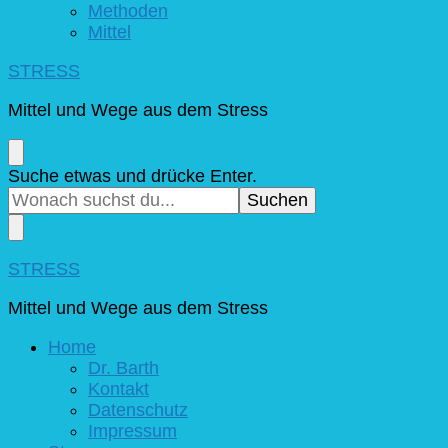
Methoden
Mittel
STRESS
Mittel und Wege aus dem Stress
Suchst
Suche etwas und drücke Enter.
du
nach
etwas?
STRESS
Mittel und Wege aus dem Stress
Home
Dr. Barth
Kontakt
Datenschutz
Impressum