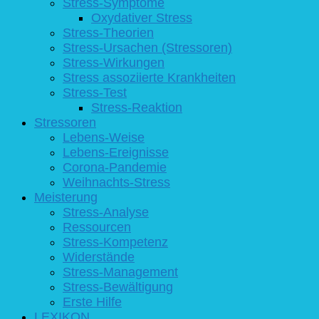
Stress-Symptome
Oxydativer Stress
Stress-Theorien
Stress-Ursachen (Stressoren)
Stress-Wirkungen
Stress assoziierte Krankheiten
Stress-Test
Stress-Reaktion
Stressoren
Lebens-Weise
Lebens-Ereignisse
Corona-Pandemie
Weihnachts-Stress
Meisterung
Stress-Analyse
Ressourcen
Stress-Kompetenz
Widerstände
Stress-Management
Stress-Bewältigung
Erste Hilfe
LEXIKON