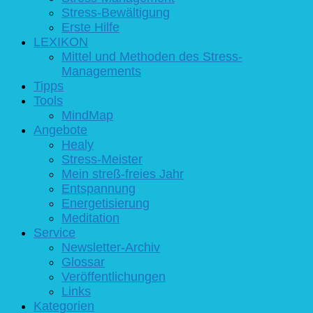
Stress-Bewältigung
Erste Hilfe
LEXIKON
Mittel und Methoden des Stress-
Managements
Tipps
Tools
MindMap
Angebote
Healy
Stress-Meister
Mein streß-freies Jahr
Entspannung
Energetisierung
Meditation
Service
Newsletter-Archiv
Glossar
Veröffentlichungen
Links
Kategorien