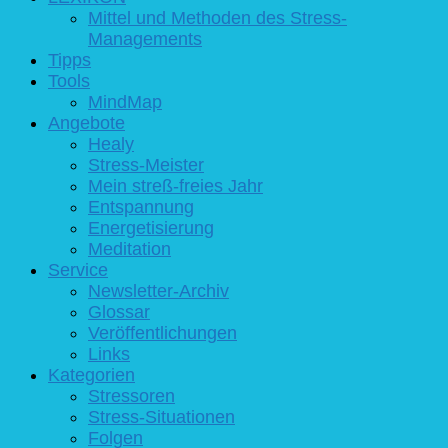
Mittel und Methoden des Stress-
Managements
Tipps
Tools
MindMap
Angebote
Healy
Stress-Meister
Mein streß-freies Jahr
Entspannung
Energetisierung
Meditation
Service
Newsletter-Archiv
Glossar
Veröffentlichungen
Links
Kategorien
Stressoren
Stress-Situationen
Folgen