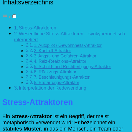
Attraktoren
Inhaltsverzeichnis
Stress-Attraktoren
Wesentliche Stress-Attraktoren – synkybernoetisch
interpretiert
1. Autopilot / Gewohnheits-Attraktor
2. Kontroll-Attraktor
3. Angst- und Gefahren-Attraktor
4. Reiz-Reaktions-Attraktor
5. Schuld- und Rechtfertigungs-Attraktor
6. Rückzugs-Attraktor
7. Beschleunigungs-Attraktor
8. Erstarrungs-Attraktor
Interpretation der Redewendung
Stress-Attraktoren
Ein
Stress-Attraktor
ist ein Begriff, der meist
metaphorisch verwendet wird: Er bezeichnet ein
stabiles Muster
, in das ein Mensch, ein Team oder