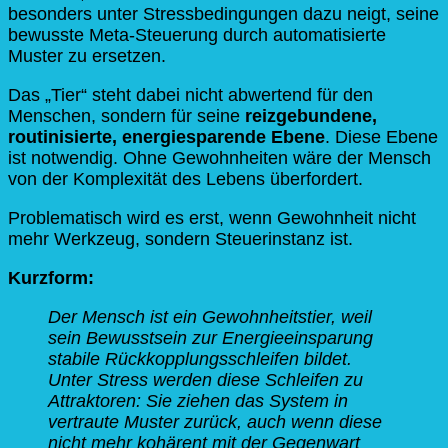
besonders unter Stressbedingungen dazu neigt, seine
bewusste Meta-Steuerung durch automatisierte
Muster zu ersetzen.
Das „Tier“ steht dabei nicht abwertend für den
Menschen, sondern für seine
reizgebundene,
routinisierte, energiesparende Ebene
. Diese Ebene
ist notwendig. Ohne Gewohnheiten wäre der Mensch
von der Komplexität des Lebens überfordert.
Problematisch wird es erst, wenn Gewohnheit nicht
mehr Werkzeug, sondern Steuerinstanz ist.
Kurzform:
Der Mensch ist ein Gewohnheitstier, weil
sein Bewusstsein zur Energieeinsparung
stabile Rückkopplungsschleifen bildet.
Unter Stress werden diese Schleifen zu
Attraktoren: Sie ziehen das System in
vertraute Muster zurück, auch wenn diese
nicht mehr kohärent mit der Gegenwart