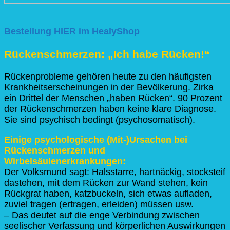
Bestellung HIER im HealyShop
Rückenschmerzen: „Ich habe Rücken!“
Rückenprobleme gehören heute zu den häufigsten
Krankheitserscheinungen in der Bevölkerung. Zirka
ein Drittel der Menschen „haben Rücken“. 90 Prozent
der Rückenschmerzen haben keine klare Diagnose.
Sie sind psychisch bedingt (psychosomatisch).
Einige psychologische (Mit-)Ursachen bei
Rückenschmerzen und
Wirbelsäulenerkrankungen:
Der Volksmund sagt: Halsstarre, hartnäckig, stocksteif
dastehen, mit dem Rücken zur Wand stehen, kein
Rückgrat haben, katzbuckeln, sich etwas aufladen,
zuviel tragen (ertragen, erleiden) müssen usw.
– Das deutet auf die enge Verbindung zwischen
seelischer Verfassung und körperlichen Auswirkungen