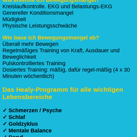
Wie erkenne ich Bewegungsmangel?
Kreislaufkontrolle. EKG und Belastungs-EKG
Genereller Konditionsmangel
Müdigkeit
Physische Leistungsschwäche
Wie baue ich Bewegungsmangel ab?
Überall mehr Bewegen
Regelmäßiges Training von Kraft, Ausdauer und
Beweglichkeit
Pulskontrolliertes Training
Dosiertes Training: mäßig, dafür regel-mäßig (4 x 30
Minuten wöchentlich)
Das Healy-Programm
für alle wichtigen
Lebensbereiche
✓ Schmerzen / Psyche
✓ Schlaf
✓ Goldzyklus
✓ Mentale Balance