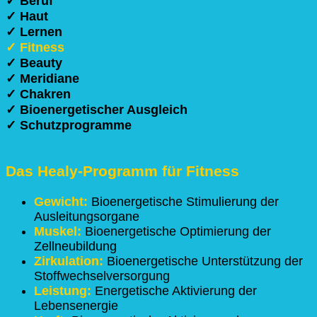
✓ Beruf
✓ Haut
✓ Lernen
✓ Fitness
✓ Beauty
✓ Meridiane
✓ Chakren
✓ Bioenergetischer Ausgleich
✓ Schutzprogramme
Das Healy-Programm für Fitness
Gewicht:
Bioenergetische Stimulierung der
Ausleitungsorgane
Muskel:
Bioenergetische Optimierung der
Zellneubildung
Zirkulation:
Bioenergetische Unterstützung der
Stoffwechselversorgung
Leistung:
Energetische Aktivierung der
Lebensenergie