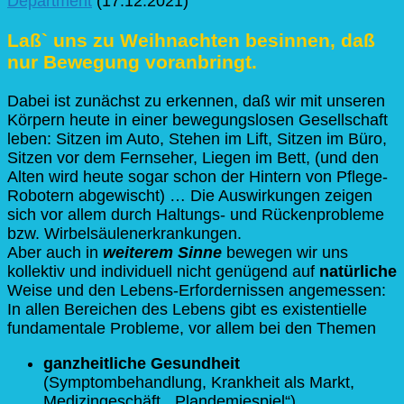
Department
(
17.12.2021)
Laß` uns zu Weihnachten besinnen, daß
nur Bewegung voranbringt
.
Dabei ist zunächst zu erkennen, daß wir mit unseren
Körpern heute in einer bewegungslosen Gesellschaft
leben: Sitzen im Auto, Stehen im Lift, Sitzen im Büro,
Sitzen vor dem Fernseher, Liegen im Bett, (und den
Alten wird heute sogar schon der Hintern von Pflege-
Robotern abgewischt) … Die Auswirkungen zeigen
sich vor allem durch Haltungs- und Rückenprobleme
bzw. Wirbelsäulenerkrankungen.
Aber auch in
weiterem Sinne
bewegen wir uns
kollektiv und individuell nicht genügend auf
natürliche
Weise und den Lebens-Erfordernissen angemessen:
In allen Bereichen des Lebens gibt es existentielle
fundamentale Probleme, vor allem bei den Themen
ganzheitliche Gesundheit
(Symptombehandlung, Krankheit als Markt,
Medizingeschäft, „Plandemiespiel“),