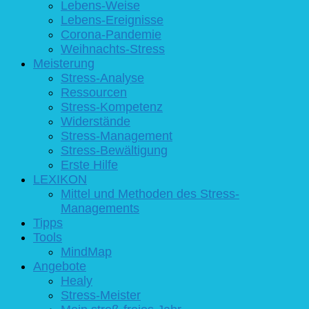
Lebens-Weise
Lebens-Ereignisse
Corona-Pandemie
Weihnachts-Stress
Meisterung
Stress-Analyse
Ressourcen
Stress-Kompetenz
Widerstände
Stress-Management
Stress-Bewältigung
Erste Hilfe
LEXIKON
Mittel und Methoden des Stress-
Managements
Tipps
Tools
MindMap
Angebote
Healy
Stress-Meister