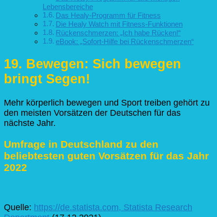
Lebensbereiche
Das Healy-Programm für Fitness
Die Healy Watch mit Fitness-Funktionen
Rückenschmerzen: „Ich habe Rücken!“
eBook: „Sofort-Hilfe bei Rückenschmerzen“
19. Bewegen: Sich bewegen
bringt Segen!
Mehr körperlich bewegen und Sport treiben gehört
zu
den meisten Vorsätzen der Deutschen für das
nächste Jahr.
Umfrage in Deutschland zu den
beliebtesten guten Vorsätzen für das Jahr
2022
Quelle:
https://de.statista.com,
Statista Research