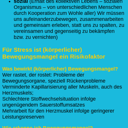
sozial
(Erhalt des kollektiven Lebens – sozialen
Organismus – von unterschiedlichen Menschen
durch Kooperation zum Wohle aller) Wir müssen
uns aufeinanderzubewegen, zusammenarbeiten
und gemeinsam erleben, statt uns zu spalten, zu
vereinsamen und gegenseitig zu bekämpfen
bzw. zu vernichten)
Für Stress ist (körperlicher)
Bewegungsmangel ein Risikofaktor
Was bewirkt (körperlicher) Bewegungsmangel?
Wer rastet, der rostet: Probleme der
Bewegungsorgane, speziell Rückenprobleme
Verminderte Kapillarisierung aller Muskeln, auch des
Herzmuskels;
Schlechtere Stoffwechselsituation infolge
ungenügendem Sauerstoffumsatzes
Mehrarbeit für den Herzmuskel infolge geringerer
Leistungsreserven