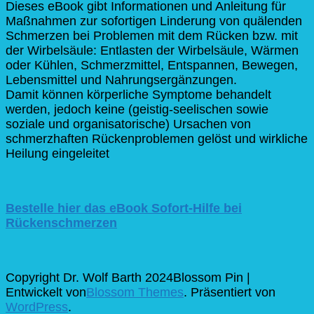
Dieses eBook gibt Informationen und Anleitung für
Maßnahmen zur sofortigen Linderung von quälenden
Schmerzen bei Problemen mit dem Rücken bzw. mit
der Wirbelsäule: Entlasten der Wirbelsäule, Wärmen
oder Kühlen, Schmerzmittel, Entspannen, Bewegen,
Lebensmittel und Nahrungsergänzungen.
Damit können körperliche Symptome behandelt
werden, jedoch keine (geistig-seelischen sowie
soziale und organisatorische) Ursachen von
schmerzhaften Rückenproblemen gelöst und wirkliche
Heilung eingeleitet
Bestelle hier das eBook Sofort-Hilfe bei
Rückenschmerzen
Copyright Dr. Wolf Barth 2024
Blossom Pin |
Entwickelt von
Blossom Themes
. Präsentiert von
WordPress
.