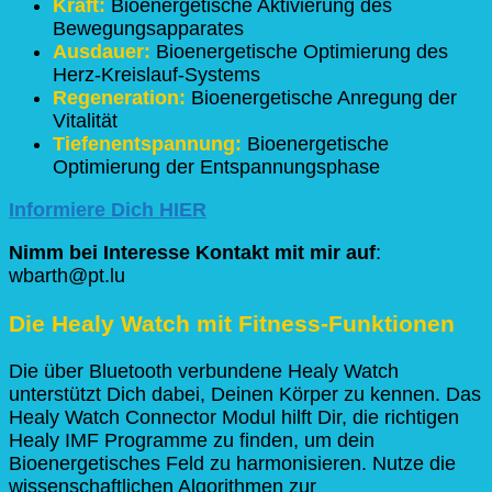
Kraft:
Bioenergetische Aktivierung des
Bewegungsapparates
Ausdauer:
Bioenergetische Optimierung des
Herz-Kreislauf-Systems
Regeneration:
Bioenergetische Anregung der
Vitalität
Tiefenentspannung:
Bioenergetische
Optimierung der Entspannungsphase
Informiere Dich HIER
Nimm bei Interesse Kontakt mit mir auf
:
wbarth@pt.lu
Die Healy Watch mit Fitness-Funktionen
Die über Bluetooth verbundene Healy Watch
unterstützt Dich dabei, Deinen Körper zu kennen. Das
Healy Watch Connector Modul hilft Dir, die richtigen
Healy IMF Programme zu finden, um dein
Bioenergetisches Feld zu harmonisieren. Nutze die
wissenschaftlichen Algorithmen zur