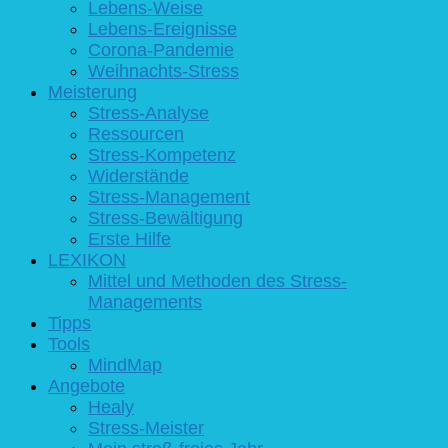
Lebens-Weise
Lebens-Ereignisse
Corona-Pandemie
Weihnachts-Stress
Meisterung
Stress-Analyse
Ressourcen
Stress-Kompetenz
Widerstände
Stress-Management
Stress-Bewältigung
Erste Hilfe
LEXIKON
Mittel und Methoden des Stress-
Managements
Tipps
Tools
MindMap
Angebote
Healy
Stress-Meister